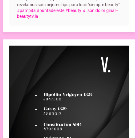
revelamos sus mejores tips para lucir "siempre beauty".
#pampita
#puntadeleste
#beauty
♬ sonido original -
beautytv.la