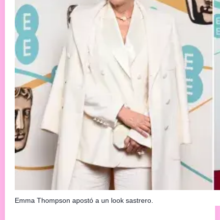
Emma Thompson apostó a un look sastrero.