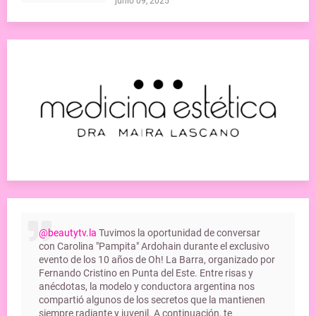
junio 09, 2025
@beautytv.la
Tuvimos la oportunidad de conversar
con Carolina "Pampita" Ardohain durante el exclusivo
evento de los 10 años de Oh! La Barra, organizado por
Fernando Cristino en Punta del Este. Entre risas y
anécdotas, la modelo y conductora argentina nos
compartió algunos de los secretos que la mantienen
siempre radiante y juvenil. A continuación, te