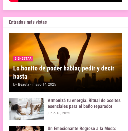
Entradas más vistas
BIENESTAR
Lo bonito de poder hablar, pedir y decir
basta
by
Beauty
-
mayo 14, 2025
Armonizá tu energía: Ritual de aceites
esenciales para el baño reparador
junio 18, 2025
Un Emocionante Regreso a la Moda: