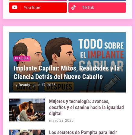
YouTube
TikTok
BELLEZA
Implante Capilar: Mitos, Realidades y la
Ciencia Detrás del Nuevo Cabello
by
Beauty
-
julio 17, 2025
Mujeres y tecnología: avances,
desafíos y el camino hacia la igualdad
digital
mayo 28, 2025
Los secretos de Pampita para lucir