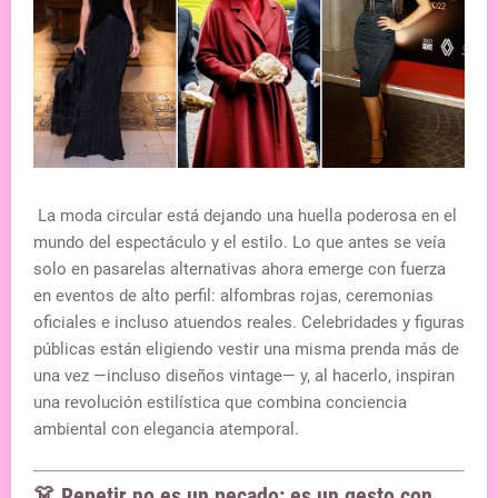
La moda circular está dejando una huella poderosa en el
mundo del espectáculo y el estilo. Lo que antes se veía
solo en pasarelas alternativas ahora emerge con fuerza
en eventos de alto perfil: alfombras rojas, ceremonias
oficiales e incluso atuendos reales. Celebridades y figuras
públicas están eligiendo vestir una misma prenda más de
una vez —incluso diseños vintage— y, al hacerlo, inspiran
una revolución estilística que combina conciencia
ambiental con elegancia atemporal.
👗 Repetir no es un pecado: es un gesto con