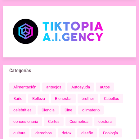
Categorías
Alimentación
anteojos
Autoayuda
autos
Baño
Belleza
Bienestar
brother
Cabellos
celebrities
Ciencia
Cine
climaterio
concesionaria
Cortes
Cosmetica
costura
cultura
derechos
detox
diseño
Ecología