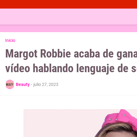
Inicio
Margot Robbie acaba de ganar
vídeo hablando lenguaje de s
Beauty
-
julio 27, 2023