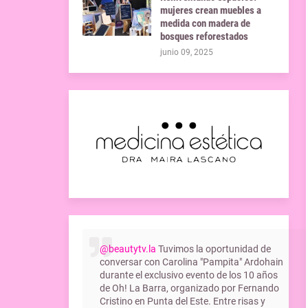
mujeres crean muebles a
medida con madera de
bosques reforestados
junio 09, 2025
@beautytv.la
Tuvimos la oportunidad de
conversar con Carolina "Pampita" Ardohain
durante el exclusivo evento de los 10 años
de Oh! La Barra, organizado por Fernando
Cristino en Punta del Este. Entre risas y