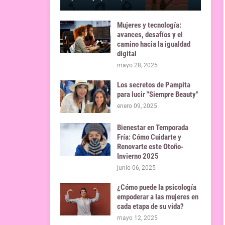
Mujeres y tecnología:
avances, desafíos y el
camino hacia la igualdad
digital
mayo 28, 2025
Los secretos de Pampita
para lucir "Siempre Beauty"
enero 09, 2025
Bienestar en Temporada
Fría: Cómo Cuidarte y
Renovarte este Otoño-
Invierno 2025
junio 06, 2025
¿Cómo puede la psicología
empoderar a las mujeres en
cada etapa de su vida?
mayo 12, 2025