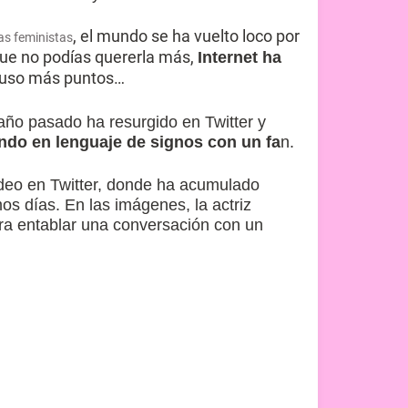
, el mundo se ha vuelto loco por
as feministas
ue no podías quererla más,
Internet ha
cluso más puntos…
año pasado ha resurgido en Twitter y
ndo en lenguaje de signos con un fa
n.
deo en Twitter, donde ha acumulado
mos días. En las imágenes, la actriz
ra entablar una conversación con un