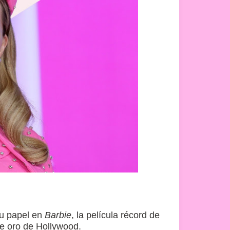
su papel en
Barbie
, la película récord de
de oro de Hollywood.