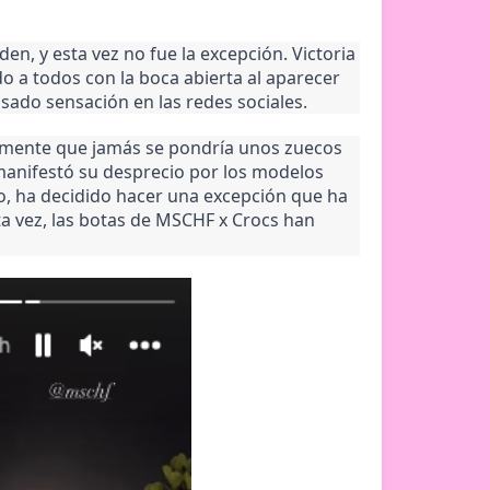
n, y esta vez no fue la excepción. Victoria
o a todos con la boca abierta al aparecer
ado sensación en las redes sociales.
emente que jamás se pondría unos zuecos
 manifestó su desprecio por los modelos
o, ha decidido hacer una excepción que ha
ta vez, las botas de MSCHF x Crocs han