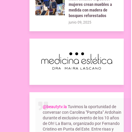
mujeres crean muebles a
medida con madera de
bosques reforestados
junio 09, 2025
@beautytv.la
Tuvimos la oportunidad de
conversar con Carolina "Pampita" Ardohain
durante el exclusivo evento de los 10 años
de Oh! La Barra, organizado por Fernando
Cristino en Punta del Este. Entre risas y