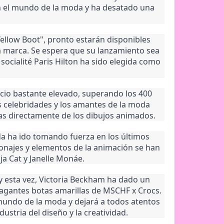
en el mundo de la moda y ha desatado una
ellow Boot", pronto estarán disponibles
la marca. Se espera que su lanzamiento sea
ocialité Paris Hilton ha sido elegida como
ecio bastante elevado, superando los 400
s celebridades y los amantes de la moda
as directamente de los dibujos animados.
da ha ido tomando fuerza en los últimos
onajes y elementos de la animación se han
a Cat y Janelle Monáe.
 esta vez, Victoria Beckham ha dado un
avagantes botas amarillas de MSCHF x Crocs.
mundo de la moda y dejará a todos atentos
ustria del diseño y la creatividad.