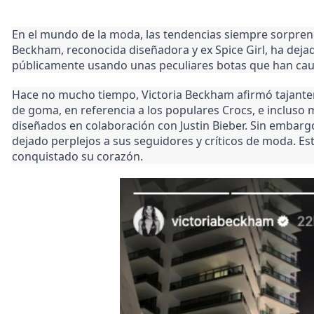
En el mundo de la moda, las tendencias siempre sorprende
Beckham, reconocida diseñadora y ex Spice Girl, ha dejad
públicamente usando unas peculiares botas que han caus
Hace no mucho tiempo, Victoria Beckham afirmó tajant
de goma, en referencia a los populares Crocs, e incluso
diseñados en colaboración con Justin Bieber. Sin embarg
dejado perplejos a sus seguidores y críticos de moda. Es
conquistado su corazón.