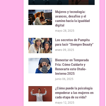
Mujeres y tecnología:
avances, desafíos y el
camino hacia la igualdad
digital
mayo 28, 2025
Los secretos de Pampita
para lucir "Siempre Beauty"
enero 09, 2025
Bienestar en Temporada
Fría: Cómo Cuidarte y
Renovarte este Otoño-
Invierno 2025
junio 06, 2025
¿Cómo puede la psicología
empoderar a las mujeres en
cada etapa de su vida?
mayo 12, 2025