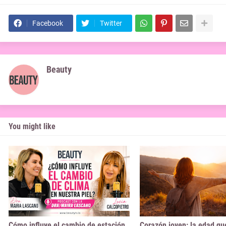
Facebook
Twitter
Beauty
You might like
Cómo influye el cambio de estación
Corazón joven: la edad qu