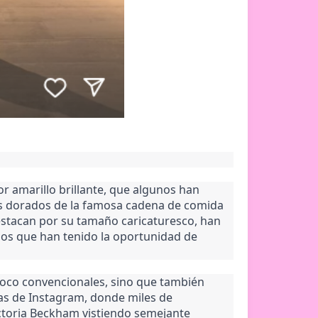
r amarillo brillante, que algunos han
os dorados de la famosa cadena de comida
estacan por su tamaño caricaturesco, han
los que han tenido la oportunidad de
poco convencionales, sino que también
ias de Instagram, donde miles de
ictoria Beckham vistiendo semejante