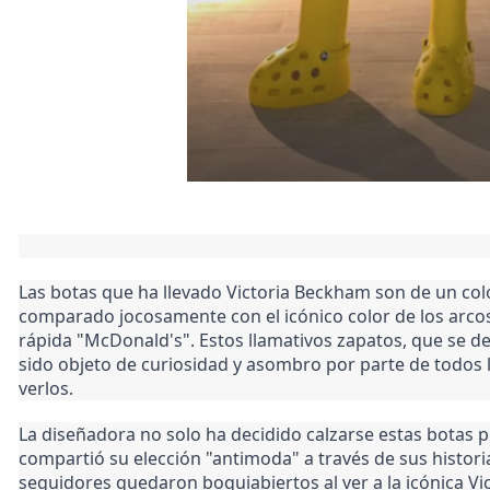
Las botas que ha llevado Victoria Beckham son de un colo
comparado jocosamente con el icónico color de los arc
rápida "McDonald's". Estos llamativos zapatos, que se d
sido objeto de curiosidad y asombro por parte de todos 
verlos.
La diseñadora no solo ha decidido calzarse estas botas 
compartió su elección "antimoda" a través de sus histor
seguidores quedaron boquiabiertos al ver a la icónica V