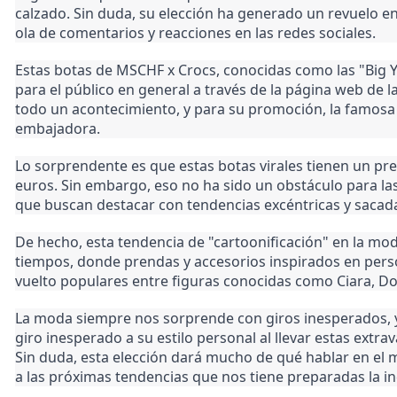
calzado. Sin duda, su elección ha generado un revuelo 
ola de comentarios y reacciones en las redes sociales.
Estas botas de MSCHF x Crocs, conocidas como las "Big Y
para el público en general a través de la página web de 
todo un acontecimiento, y para su promoción, la famosa s
embajadora.
Lo sorprendente es que estas botas virales tienen un pr
euros. Sin embargo, eso no ha sido un obstáculo para la
que buscan destacar con tendencias excéntricas y sacad
De hecho, esta tendencia de "cartoonificación" en la mo
tiempos, donde prendas y accesorios inspirados en pers
vuelto populares entre figuras conocidas como Ciara, Doj
La moda siempre nos sorprende con giros inesperados, y
giro inesperado a su estilo personal al llevar estas extr
Sin duda, esta elección dará mucho de qué hablar en el 
a las próximas tendencias que nos tiene preparadas la ind