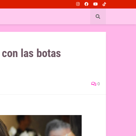
 con las botas
0