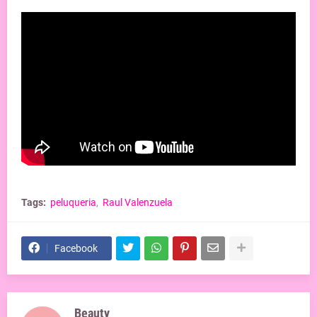
Tags:
peluqueria
Raul Valenzuela
Facebook
Beauty