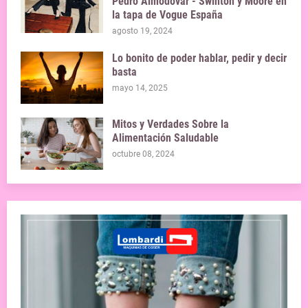
Pedro Almodóvar - Swinton y Moore en
la tapa de Vogue España
agosto 19, 2024
Lo bonito de poder hablar, pedir y decir
basta
mayo 14, 2025
Mitos y Verdades Sobre la
Alimentación Saludable
octubre 08, 2024