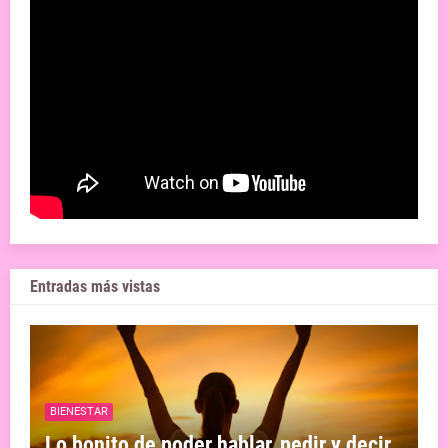
Entradas más vistas
BIENESTAR
Lo bonito de poder hablar, pedir y decir