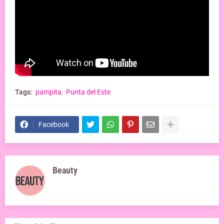
Tags:
pampita
Punta del Este
Facebook
Beauty