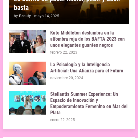
basta
by
Beauty
-
mayo 14, 2025
Kate Middleton deslumbra en la
alfombra roja de los BAFTA 2023 con
unos elegantes guantes negros
febrero 22, 2023
La Psicología y la Inteligencia
Artificial: Una Alianza para el Futuro
noviembre 20, 2024
Stellantis Summer Experience: Un
Espacio de Innovación y
Empoderamiento Femenino en Mar del
Plata
enero 22, 2025