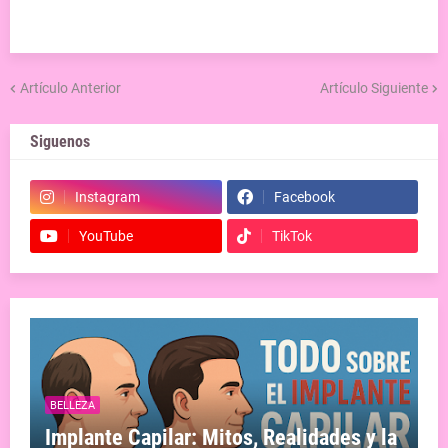
Artículo Anterior
Artículo Siguiente
Siguenos
Instagram
Facebook
YouTube
TikTok
BELLEZA
Implante Capilar: Mitos, Realidades y la