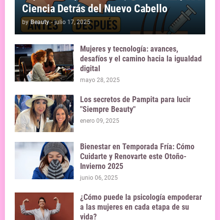
Ciencia Detrás del Nuevo Cabello
by
Beauty
-
julio 17, 2025
Mujeres y tecnología: avances,
desafíos y el camino hacia la igualdad
digital
mayo 28, 2025
Los secretos de Pampita para lucir
"Siempre Beauty"
enero 09, 2025
Bienestar en Temporada Fría: Cómo
Cuidarte y Renovarte este Otoño-
Invierno 2025
junio 06, 2025
¿Cómo puede la psicología empoderar
a las mujeres en cada etapa de su
vida?