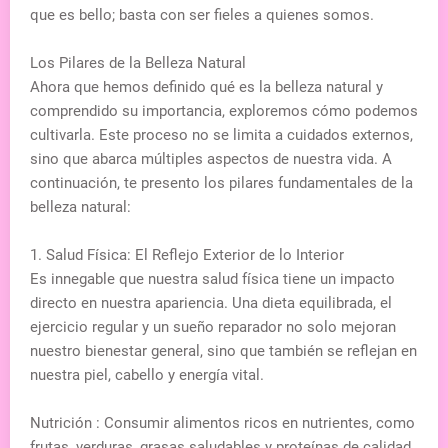
que es bello; basta con ser fieles a quienes somos.
Los Pilares de la Belleza Natural
Ahora que hemos definido qué es la belleza natural y
comprendido su importancia, exploremos cómo podemos
cultivarla. Este proceso no se limita a cuidados externos,
sino que abarca múltiples aspectos de nuestra vida. A
continuación, te presento los pilares fundamentales de la
belleza natural:
1. Salud Física: El Reflejo Exterior de lo Interior
Es innegable que nuestra salud física tiene un impacto
directo en nuestra apariencia. Una dieta equilibrada, el
ejercicio regular y un sueño reparador no solo mejoran
nuestro bienestar general, sino que también se reflejan en
nuestra piel, cabello y energía vital.
Nutrición : Consumir alimentos ricos en nutrientes, como
frutas, verduras, grasas saludables y proteínas de calidad,